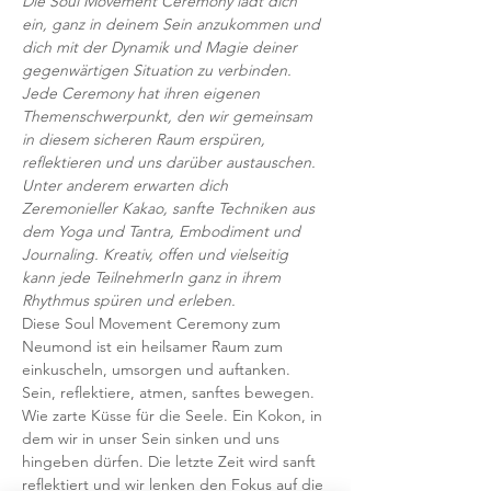
Die Soul Movement Ceremony lädt dich 
ein, ganz in deinem Sein anzukommen und 
dich mit der Dynamik und Magie deiner 
gegenwärtigen Situation zu verbinden. 
Jede Ceremony hat ihren eigenen 
Themenschwerpunkt, den wir gemeinsam 
in diesem sicheren Raum erspüren, 
reflektieren und uns darüber austauschen.
Unter anderem erwarten dich 
Zeremonieller Kakao, sanfte Techniken aus 
dem Yoga und Tantra, Embodiment und 
Journaling. Kreativ, offen und vielseitig 
kann jede TeilnehmerIn ganz in ihrem 
Rhythmus spüren und erleben.
Diese Soul Movement Ceremony zum 
Neumond ist ein heilsamer Raum zum 
einkuscheln, umsorgen und auftanken. 
Sein, reflektiere, atmen, sanftes bewegen. 
Wie zarte Küsse für die Seele. Ein Kokon, in 
dem wir in unser Sein sinken und uns 
hingeben dürfen. Die letzte Zeit wird sanft 
reflektiert und wir lenken den Fokus auf die 