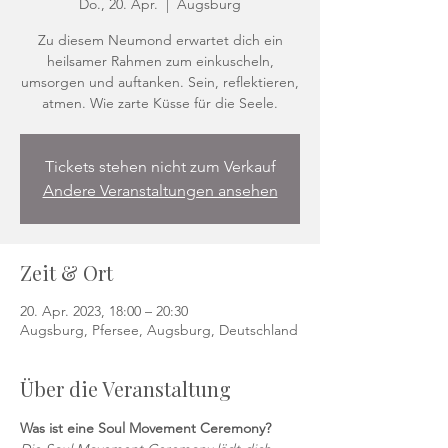
Do., 20. Apr.
  |  
Augsburg
Zu diesem Neumond erwartet dich ein
heilsamer Rahmen zum einkuscheln,
umsorgen und auftanken. Sein, reflektieren,
atmen. Wie zarte Küsse für die Seele.
Tickets stehen nicht zum Verkauf
Andere Veranstaltungen ansehen
Zeit & Ort
20. Apr. 2023, 18:00 – 20:30
Augsburg, Pfersee, Augsburg, Deutschland
Über die Veranstaltung
Was ist eine Soul Movement Ceremony?