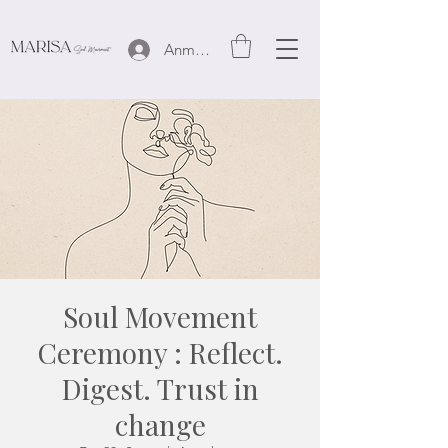
Anmelden
Soul Movement
Ceremony : Reflect.
Digest. Trust in
change