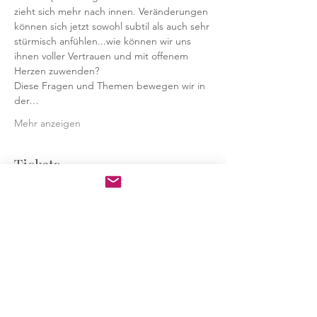
zieht sich mehr nach innen. Veränderungen 
können sich jetzt sowohl subtil als auch sehr 
stürmisch anfühlen...wie können wir uns 
ihnen voller Vertrauen und mit offenem 
Herzen zuwenden?
Diese Fragen und Themen bewegen wir in 
der…
Mehr anzeigen
Tickets
Verkauf beendet
Tickettyp
Ceremony
Preis
55,00 €