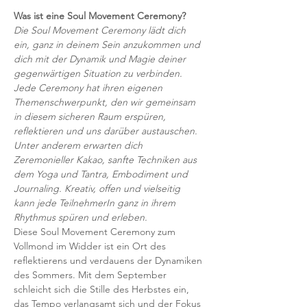
Was ist eine Soul Movement Ceremony?
Die Soul Movement Ceremony lädt dich 
ein, ganz in deinem Sein anzukommen und 
dich mit der Dynamik und Magie deiner 
gegenwärtigen Situation zu verbinden.
Jede Ceremony hat ihren eigenen 
Themenschwerpunkt, den wir gemeinsam 
in diesem sicheren Raum erspüren, 
reflektieren und uns darüber austauschen.
Unter anderem erwarten dich 
Zeremonieller Kakao, sanfte Techniken aus 
dem Yoga und Tantra, Embodiment und 
Journaling. Kreativ, offen und vielseitig 
kann jede TeilnehmerIn ganz in ihrem 
Rhythmus spüren und erleben.
Diese Soul Movement Ceremony zum 
Vollmond im Widder ist ein Ort des 
reflektierens und verdauens der Dynamiken 
des Sommers. Mit dem September 
schleicht sich die Stille des Herbstes ein, 
das Tempo verlangsamt sich und der Fokus 