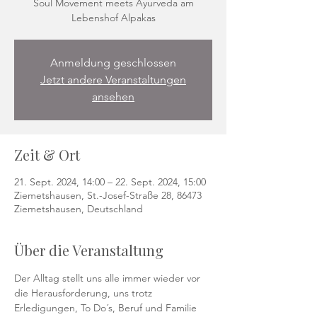
Soul Movement meets Ayurveda am
Lebenshof Alpakas
Anmeldung geschlossen
Jetzt andere Veranstaltungen
ansehen
Zeit & Ort
21. Sept. 2024, 14:00 – 22. Sept. 2024, 15:00
Ziemetshausen, St.-Josef-Straße 28, 86473
Ziemetshausen, Deutschland
Über die Veranstaltung
Der Alltag stellt uns alle immer wieder vor 
die Herausforderung, uns trotz 
Erledigungen, To Do´s, Beruf und Familie 