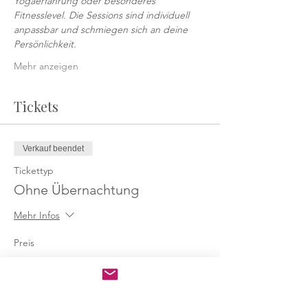
Yogaerfahrung oder besonderes 
Fitnesslevel. Die Sessions sind individuell 
anpassbar und schmiegen sich an deine 
Persönlichkeit.
Mehr anzeigen
Tickets
Verkauf beendet
Tickettyp
Ohne Übernachtung
Mehr Infos
Preis
359,00 €