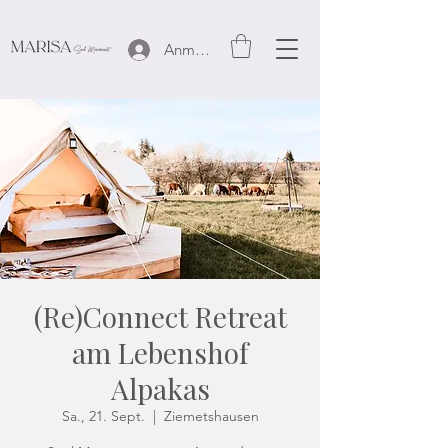
Anmelden
(Re)Connect Retreat
am Lebenshof
Alpakas
Sa., 21. Sept.
  |  
Ziemetshausen