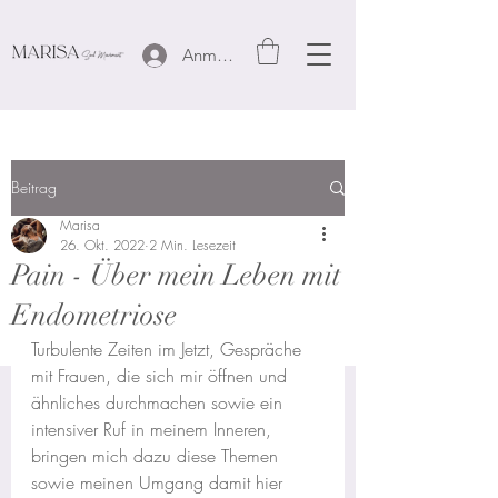
Anmelden
Beitrag
Marisa
26. Okt. 2022
2 Min. Lesezeit
Pain - Über mein Leben mit
Endometriose
Turbulente Zeiten im Jetzt, Gespräche 
mit Frauen, die sich mir öffnen und 
ähnliches durchmachen sowie ein 
intensiver Ruf in meinem Inneren, 
bringen mich dazu diese Themen 
sowie meinen Umgang damit hier 