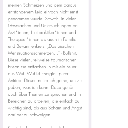
meinen Schmerzen und dem daraus 
entstandenem Leid einfach nicht ernst 
genommen wurde: Sowohl in vielen 
Gesprächen und Untersuchungen bei 
Ärzt*innen, Heilpraktiker*innen und 
Therapeut*innen als auch in Familie 
und Bekanntenkreis. „Das bisschen 
Menstruationsschmerzen…“ - Bullshit. 
Diese vielen, teilweise traumatischen 
Erlebnisse entfachen in mir ein Feuer 
aus Wut. Wut ist Energie - purer 
Antrieb. Diesen nutze ich gerne, um zu 
geben, was ich kann. Dazu gehört 
auch über Themen zu sprechen und in 
Bereichen zu arbeiten, die einfach zu 
wichtig sind, als aus Scham und Angst 
darüber zu schweigen.