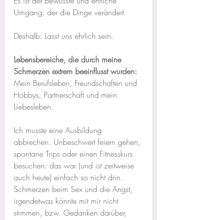
Es ist der bewusste und ehrliche 
Umgang, der die Dinge verändert.
Deshalb: Lasst uns ehrlich sein.
Lebensbereiche, die durch meine 
Schmerzen extrem beeinflusst wurden:
Mein Berufsleben, Freundschaften und 
Hobbys, Partnerschaft und mein 
Liebesleben.
Ich musste eine Ausbildung 
abbrechen. Unbeschwert feiern gehen, 
spontane Trips oder einen Fitnesskurs 
besuchen: das war (und ist zeitweise 
auch heute) einfach so nicht drin. 
Schmerzen beim Sex und die Angst, 
irgendetwas könnte mit mir nicht 
stimmen, bzw. Gedanken darüber, 