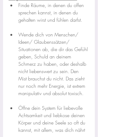
Finde Räume, in denen du offen 
sprechen kannst, in denen du 
gehalten wirst und fühlen darfst.
Wende dich von Menschen/ 
Ideen/ Glaubenssätzen/ 
Situationen ab, die dir das Gefühl 
geben, Schuld an deinem 
Schmerz zu haben, oder deshalb 
nicht liebenswert zu sein. Den 
Mist brauchst du nicht. Das zieht 
nur noch mehr Energie, ist extrem 
manipulativ und absolut toxisch.
Öffne dein System für liebevolle 
Achtsamkeit und liebkose deinen 
Körper und deine Seele so oft du 
kannst, mit allem, was dich nährt