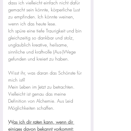
dass ich vielleicht einfach nicht dafür 
gemacht sein könnte, körperliche Lust 
zu empfinden. Ich könnte weinen, 
wenn ich das heute lese. 
Ich spüre eine tiefe Traurigkeit und bin 
gleichzeitig so dankbar und stolz, 
unglaublich kreative, heilsame, 
sinnliche und kraftvolle (Aus-)Wege 
gefunden und kreiert zu haben.
Wisst ihr, was daran das Schönste für 
mich ist? 
Mein Leben im Jetzt zu betrachten. 
Vielleicht ist genau das meine 
Definition von Alchemie. Aus Leid 
Möglichkeiten schaffen.
Was ich dir raten kann, wenn dir 
einiges davon bekannt vorkommt: